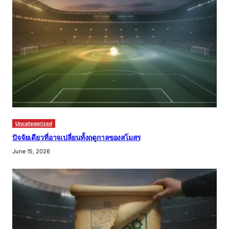
Uncategorized
ปัจจัยเดียวที่อาจเปลี่ยนทั้งฤดูกาลของสโมสร
June 15, 2026