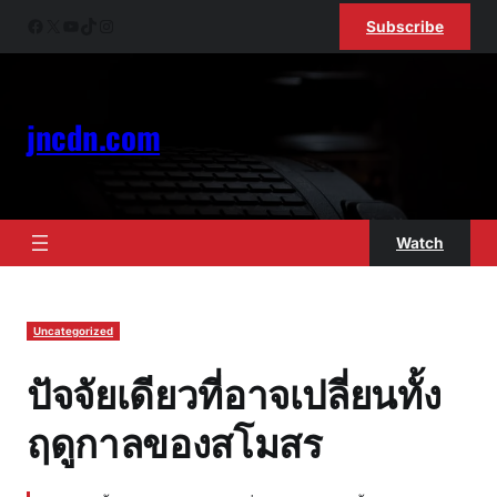
Skip
Facebook
X
YouTube
TikTok
Instagram
Subscribe
to
content
jncdn.com
Watch
Uncategorized
ปัจจัยเดียวที่อาจเปลี่ยนทั้ง
ฤดูกาลของสโมสร